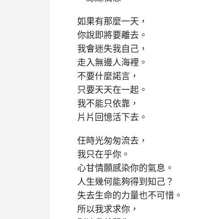
如果有那麼一天，
你說即將要離去。
我會迷失我自己，
走入無邊人海裡。
不要什麼諾言，
只要天天在一起。
我不能只依靠，
片片回憶活下去。
任時光匆匆流去，
我只在乎你。
心甘情願感染你的氣息。
人生幾何能夠得到知己？
失去生命的力量也不可惜。
所以我求求你，