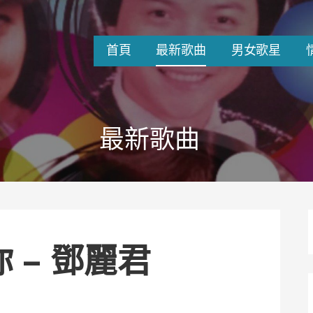
首頁
最新歌曲
男女歌星
最新歌曲
 – 鄧麗君