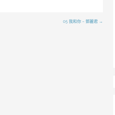
05 我和你 – 鄧麗君 →