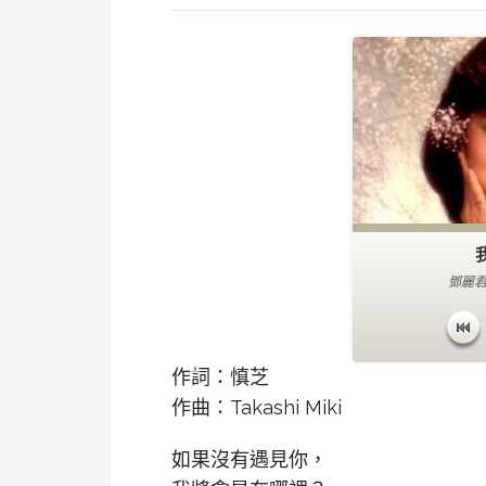
鄧麗君
作詞：慎芝
作曲：Takashi Miki
如果沒有遇見你，