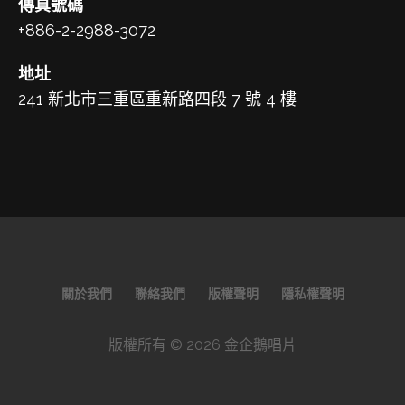
傳真號碼
+886-2-2988-3072
地址
241 新北市三重區重新路四段 7 號 4 樓
關於我們
聯絡我們
版權聲明
隱私權聲明
版權所有 © 2026 金企鵝唱片