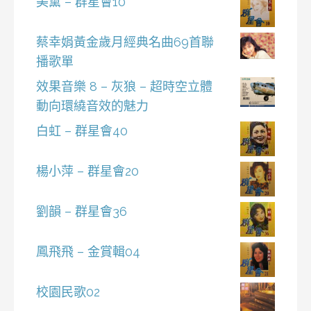
美黛 – 群星會10
蔡幸娟黃金歲月經典名曲69首聯
播歌單
效果音樂 8 – 灰狼 – 超時空立體
動向環繞音效的魅力
白虹 – 群星會40
楊小萍 – 群星會20
劉韻 – 群星會36
鳳飛飛 – 金賞輯04
校園民歌02