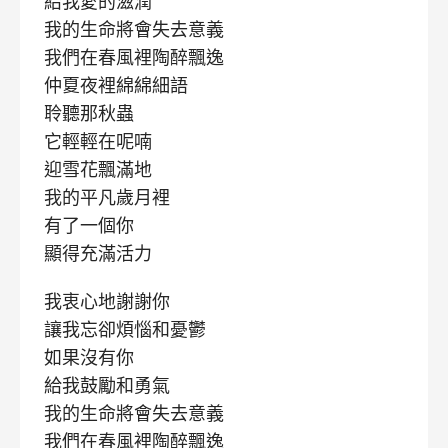
給我愛的滋潤
我的生命將會失去意義
我們在春風裡陶醉飄逸
仲夏夜裡綿綿細語
聆聽那秋蟲
它輕輕在呢喃
迎雪花飄滿地
我的平凡歲月裡
有了一個你
顯得充滿活力
我衷心地謝謝你
讓我忘卻煩惱和憂鬱
如果沒有你
給我鼓勵和勇氣
我的生命將會失去意義
我們在春風裡陶醉飄逸