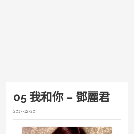
05 我和你 – 鄧麗君
2017-12-20