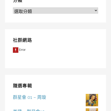
分類
分
類
社群網路
隨選專輯
群星會 01 – 周璇