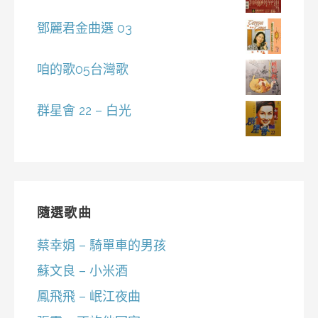
鄧麗君金曲選 03
咱的歌05台灣歌
群星會 22 – 白光
隨選歌曲
蔡幸娟 – 騎單車的男孩
蘇文良 – 小米酒
鳳飛飛 – 岷江夜曲