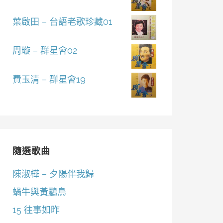
葉啟田 – 台語老歌珍藏01
周璇 – 群星會02
費玉清 – 群星會19
隨選歌曲
陳淑樺 – 夕陽伴我歸
蝸牛與黃鸝鳥
15 往事如昨