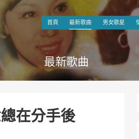
首頁
最新歌曲
男女歌星
最新歌曲
念總在分手後