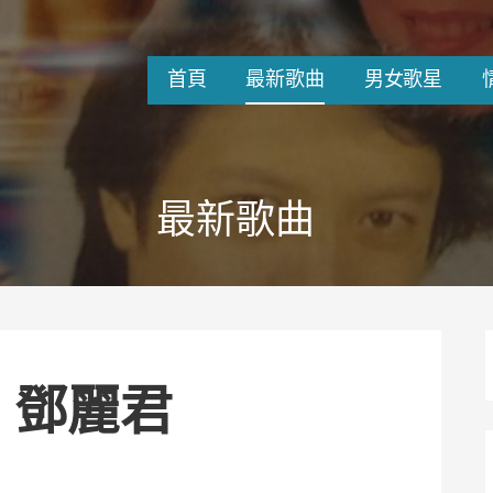
首頁
最新歌曲
男女歌星
最新歌曲
– 鄧麗君