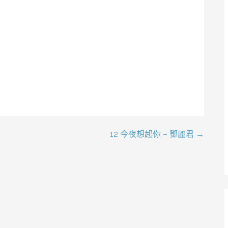
12 今夜想起你 – 鄧麗君 →