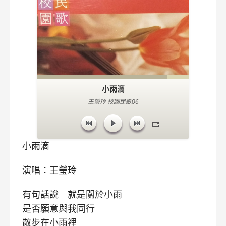
小雨滴
王瑩玲 校園民歌06
小雨滴
演唱：王瑩玲
有句話說 就是關於小雨
是否願意與我同行
散步在小雨裡