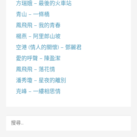
方瑞娥 – 最後的火車站
青山 – 一條橋
鳳飛飛 – 我的青春
楊燕 – 阿里郎山坡
空港 (情人的關懷) – 鄧麗君
愛的呼聲 – 陳盈潔
鳳飛飛 – 落花情
潘秀瓊 – 星夜的離別
克峰 – 一縷相思情
搜
尋
關