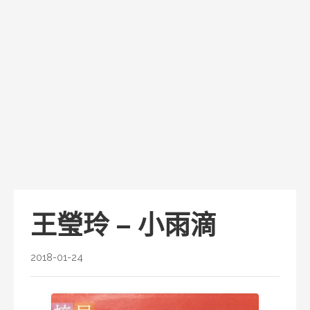
王瑩玲 – 小雨滴
2018-01-24