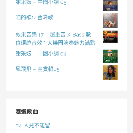
謝采妘 – 中國小調 05
咱的歌14台灣歌
效果音樂 17 – 超重音 X-Bass 數
位環繞音效 * 大樂團演奏魅力滿點
謝采妘 – 中國小調 04
鳳飛飛 – 金賞輯05
隨選歌曲
04 人兒不能留