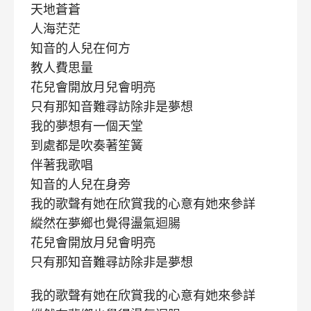
天地蒼蒼
人海茫茫
知音的人兒在何方
教人費思量
花兒會開放月兒會明亮
只有那知音難尋訪除非是夢想
我的夢想有一個天堂
到處都是吹奏著笙簧
伴著我歌唱
知音的人兒在身旁
我的歌聲有她在欣賞我的心意有她來參詳
縱然在夢鄉也覺得盪氣迴腸
花兒會開放月兒會明亮
只有那知音難尋訪除非是夢想
我的歌聲有她在欣賞我的心意有她來參詳