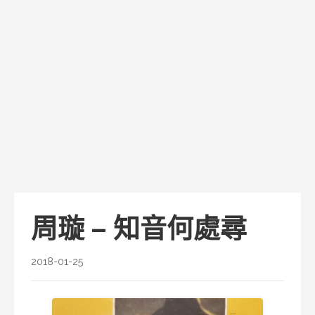
周璇 – 知音何處尋
2018-01-25