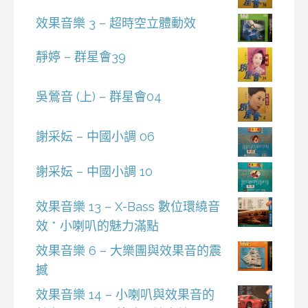
效果音樂 3 – 超時空立體動效
靜婷 – 群星會39
吳鶯音 (上) – 群星會04
謝采妘 – 中國小調 06
謝采妘 – 中國小調 10
效果音樂 13 – X-Bass 數位環繞音
效 * 小喇叭的魅力滿點
效果音樂 6 – 大樂團與效果音的震
撼
效果音樂 14 – 小喇叭與效果音的