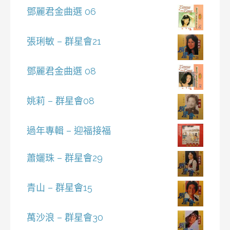
鄧麗君金曲選 06
張琍敏 – 群星會21
鄧麗君金曲選 08
姚莉 – 群星會08
過年專輯 – 迎福接福
蕭孋珠 – 群星會29
青山 – 群星會15
萬沙浪 – 群星會30