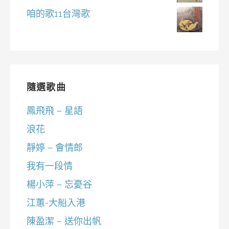
咱的歌11台灣歌
隨選歌曲
鳳飛飛 – 星語
浪花
靜婷 – 會情郎
我有一段情
楊小萍 – 忘憂谷
江蕙-大船入港
陳盈潔 – 送你出帆