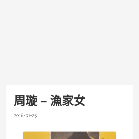
周璇 – 漁家女
2018-01-25