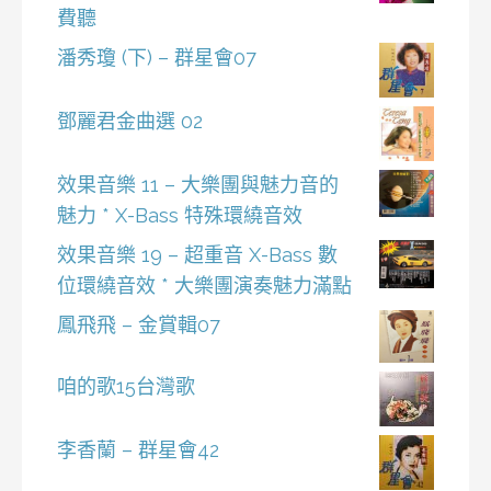
費聽
潘秀瓊 (下) – 群星會07
鄧麗君金曲選 02
效果音樂 11 – 大樂團與魅力音的
魅力 * X-Bass 特殊環繞音效
效果音樂 19 – 超重音 X-Bass 數
位環繞音效 * 大樂團演奏魅力滿點
鳳飛飛 – 金賞輯07
咱的歌15台灣歌
李香蘭 – 群星會42