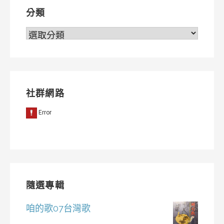
分類
分
類
社群網路
隨選專輯
咱的歌07台灣歌