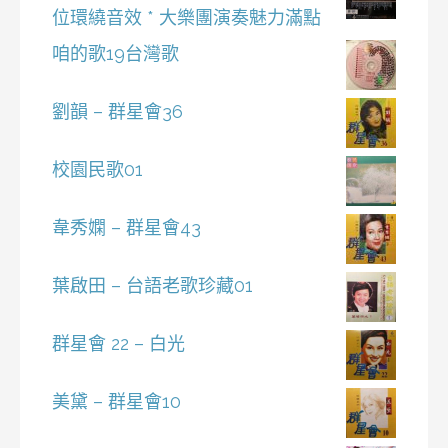
位環繞音效 * 大樂團演奏魅力滿點
咱的歌19台灣歌
劉韻 – 群星會36
校園民歌01
韋秀嫻 – 群星會43
葉啟田 – 台語老歌珍藏01
群星會 22 – 白光
美黛 – 群星會10