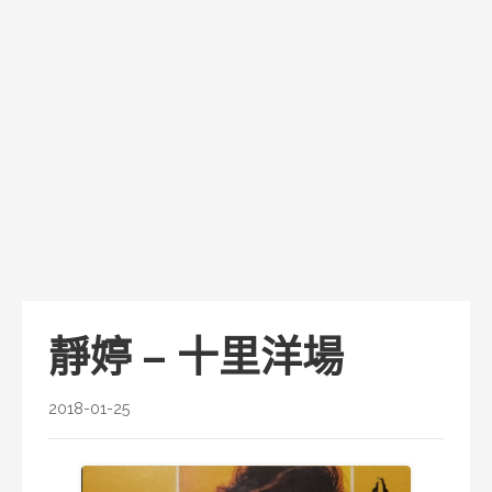
靜婷 – 十里洋場
2018-01-25