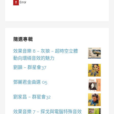
隨選專輯
效果音樂 8 – 灰狼 – 超時空立體
動向環繞音效的魅力
劉韻 – 群星會37
鄧麗君金曲選 05
劉家昌 – 群星會32
效果音樂 7 – 探戈與電腦特殊音效