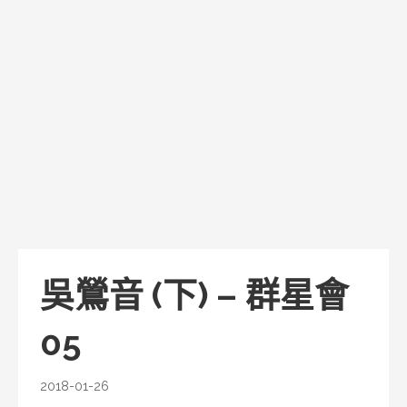
吳鶯音 (下) – 群星會
05
2018-01-26