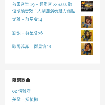
效果音樂 19 – 超重音 X-Bass 數
位環繞音效 * 大樂團演奏魅力滿點
尤雅 – 群星會14
劉韻 – 群星會36
歐陽菲菲 – 群星會28
隨選歌曲
02 情難守
美黛 – 採檳榔