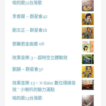
咱的歌12台灣歌
李香蘭 – 群星會42
劉文正 – 群星會16
鄧麗君金曲選 06
效果音樂 3 – 超時空立體動效
劉韻 – 群星會37
效果音樂 13 – X-Bass 數位環繞音
效 * 小喇叭的魅力滿點
咱的歌13台灣歌