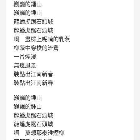
巍巍的鍾山
巍巍的鍾山
龍蟠虎踞石頭城
龍蟠虎踞石頭城
啊 畫樑上呢喃的乳燕
柳蔭中穿梭的流鶯
一片煙漫
無邊風景
裝點出江南新春
裝點出江南新春
巍巍的鍾山
巍巍的鍾山
龍蟠虎踞石頭城
龍蟠虎踞石頭城
啊 莫想那秦淮煙柳