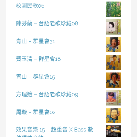
校園民歌06
陳芬蘭 – 台語老歌珍藏08
青山 – 群星會31
費玉清 – 群星會18
青山 – 群星會15
方瑞娥 – 台語老歌珍藏09
周璇 – 群星會02
效果音樂 15 – 超重音 X Bass 數