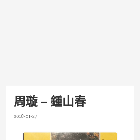
周璇 – 鍾山春
2018-01-27