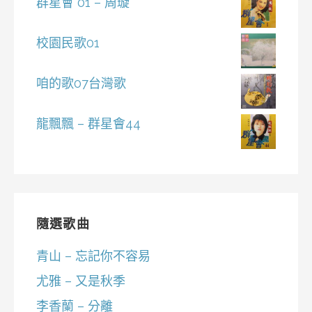
群星會 01 – 周璇
校園民歌01
咱的歌07台灣歌
龍飄飄 – 群星會44
隨選歌曲
青山 – 忘記你不容易
尤雅 – 又是秋季
李香蘭 – 分離