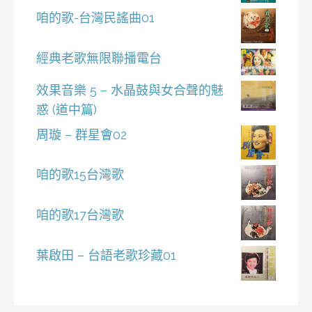
咱的歌-台灣民謠曲01
經典老歌無限聯播電台
效果音樂 5 – 水晶鼓與女合聲的魅
惑 (道中篇)
周璇 – 群星會02
咱的歌15台灣歌
咱的歌17台灣歌
葉啟田 – 台語老歌珍藏01