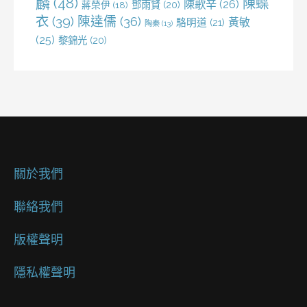
麟
(48)
陳蝶
陳歌辛
(26)
鄧雨賢
(20)
蔣榮伊
(18)
衣
(39)
陳達儒
(36)
黃敏
駱明道
(21)
陶秦
(13)
(25)
黎錦光
(20)
關於我們
聯絡我們
版權聲明
隱私權聲明