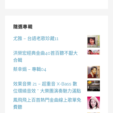
隨選專輯
尤雅 – 台語老歌珍藏11
洪榮宏經典金曲40首百聽不厭大
合輯
蔡幸娟 – 專輯04
效果音樂 21 – 超重音 X-Bass 數
位環繞音效 * 大樂團演奏魅力滿點
鳳飛飛上百首熱門金曲線上歌單免
費聽