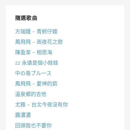
隨選歌曲
方瑞娥 – 青蚵仔嫂
鳳飛飛 – 雨夜花之戀
陳盈潔 – 相思海
22 永遠是個小娃娃
中の島ブル一ス
鳳飛飛 – 愛神的箭
溫泉鄉的吉他
尤雅 – 台北今夜沒有你
霧濃濃
回頭我也不要你