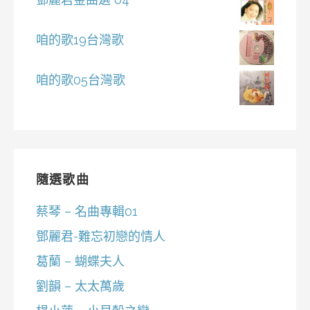
咱的歌19台灣歌
咱的歌05台灣歌
隨選歌曲
蔡琴 – 名曲專輯01
鄧麗君-難忘初戀的情人
葛蘭 – 蝴蝶夫人
劉韻 – 太太萬歲