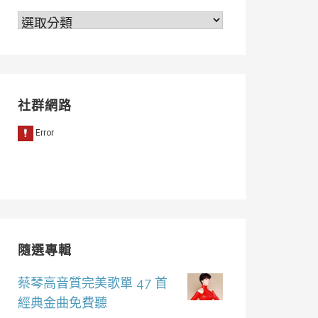
分
類
社群網路
隨選專輯
蔡琴高音質完美歌單 47 首
經典金曲免費聽