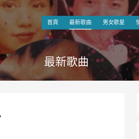
首頁
最新歌曲
男女歌星
最新歌曲
牛