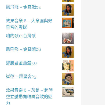
鳳飛飛 – 金賞輯04
效果音樂 6 – 大樂團與效
果音的震撼
咱的歌14台灣歌
鳳飛飛 – 金賞輯06
鄧麗君金曲選 07
崔萍 – 群星會25
效果音樂 8 – 灰狼 – 超時
空立體動向環繞音效的魅
力