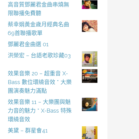
高音質鄧麗君金曲串燒無
限聯播免費聽
蔡幸娟黃金歲月經典名曲
69首聯播歌單
鄧麗君金曲選 01
洪榮宏 – 台語老歌珍藏03
效果音樂 20 – 超重音 X-
Bass 數位環繞音效 * 大樂
團演奏魅力滿點
效果音樂 11 – 大樂團與魅
力音的魅力 * X-Bass 特殊
環繞音效
美黛 – 群星會41