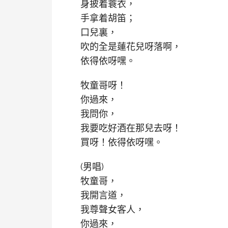
身披着蓑衣，
手拿着胡笛；
口兒裏，
吹的全是蓮花兒呀落啊，
依得依呀嘿。
牧童哥呀！
你過來，
我問你，
我要吃好酒在那兒去呀！
買呀！依得依呀嘿。
(男唱)
牧童哥，
我開言道，
我尊聲女客人，
你過來，