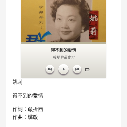
得不到的愛情
姚莉 群星會08
姚莉
得不到的愛情
作詞：嚴折西
作曲：姚敏