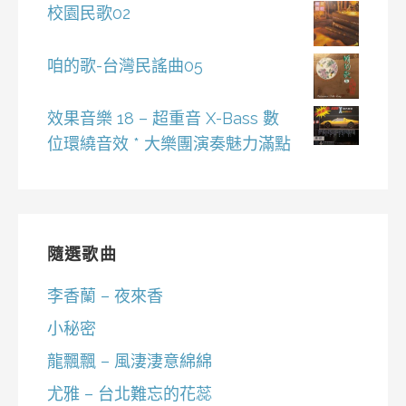
校園民歌02
咱的歌-台灣民謠曲05
效果音樂 18 – 超重音 X-Bass 數
位環繞音效 * 大樂團演奏魅力滿點
隨選歌曲
李香蘭 – 夜來香
小秘密
龍飄飄 – 風淒淒意綿綿
尤雅 – 台北難忘的花蕊