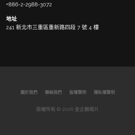
+886-2-2988-3072
地址
241 新北市三重區重新路四段 7 號 4 樓
關於我們
聯絡我們
版權聲明
隱私權聲明
版權所有 © 2026 金企鵝唱片