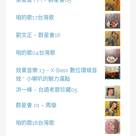
咱的歌17台灣歌
劉文正 – 群星會16
咱的歌04台灣歌
效果音樂 13 – X-Bass 數位環繞音
效 * 小喇叭的魅力滿點
洪一峰 – 台語老歌珍藏05
群星會 01 – 周璇
咱的歌18台灣歌