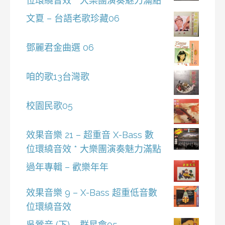
位環繞音效 * 大樂團演奏魅力滿點
文夏 – 台語老歌珍藏06
鄧麗君金曲選 06
咱的歌13台灣歌
校園民歌05
效果音樂 21 – 超重音 X-Bass 數
位環繞音效 * 大樂團演奏魅力滿點
過年專輯 – 歡樂年年
效果音樂 9 – X-Bass 超重低音數
位環繞音效
吳鶯音 (下) – 群星會05