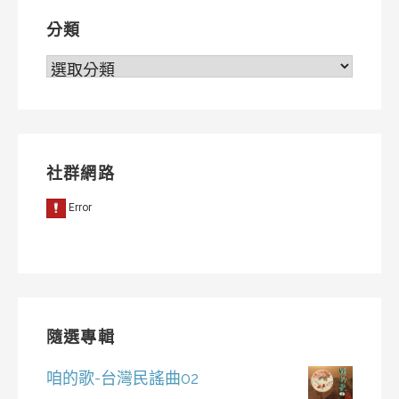
分類
分
類
社群網路
隨選專輯
咱的歌-台灣民謠曲02