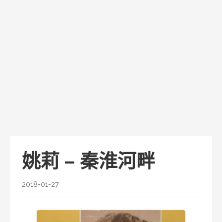
姚莉 – 秦淮河畔
2018-01-27