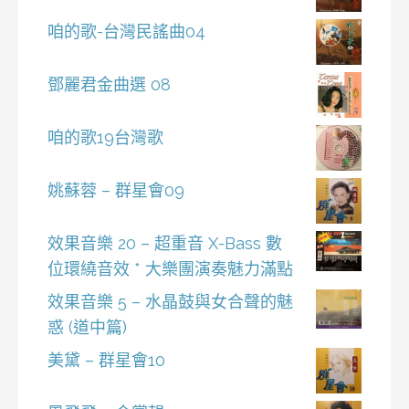
咱的歌-台灣民謠曲04
鄧麗君金曲選 08
咱的歌19台灣歌
姚蘇蓉 – 群星會09
效果音樂 20 – 超重音 X-Bass 數
位環繞音效 * 大樂團演奏魅力滿點
效果音樂 5 – 水晶鼓與女合聲的魅
惑 (道中篇)
美黛 – 群星會10