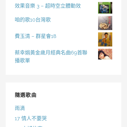
效果音樂 3 – 超時空立體動效
咱的歌10台灣歌
費玉清 – 群星會18
蔡幸娟黃金歲月經典名曲69首聯
播歌單
隨選歌曲
雨滴
17 情人不要哭