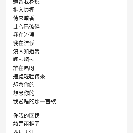
遺留我身邊
抱入懷裡
傳來暗香
此心已破碎
我在流淚
我在流淚
沒人知道我
啊～啊～
誰在唱呀
遠處輕輕傳來
想念你的
想念你的
我愛唱的那一首歌
你我的回憶
該是兩相同
咫尺天涯