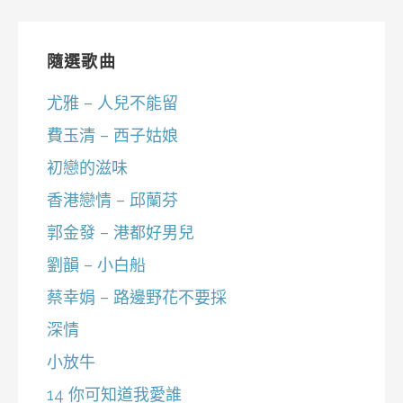
隨選歌曲
尤雅 – 人兒不能留
費玉清 – 西子姑娘
初戀的滋味
香港戀情 – 邱蘭芬
郭金發 – 港都好男兒
劉韻 – 小白船
蔡幸娟 – 路邊野花不要採
深情
小放牛
14 你可知道我愛誰