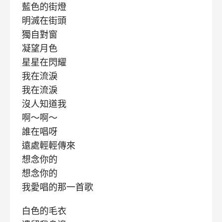
藍色的街燈
明滅在街頭
獨自對窗
凝望月色
星星在閃耀
我在流淚
我在流淚
沒人知道我
啊～啊～
誰在唱呀
遠處輕輕傳來
想念你的
想念你的
我愛唱的那一首歌
白色的毛衣