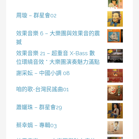
周璇 – 群星會02
效果音樂 6 – 大樂團與效果音的震
撼
效果音樂 21 – 超重音 X-Bass 數
位環繞音效 * 大樂團演奏魅力滿點
謝采妘 – 中國小調 08
咱的歌-台灣民謠曲01
蕭孋珠 – 群星會29
蔡幸娟 – 專輯03