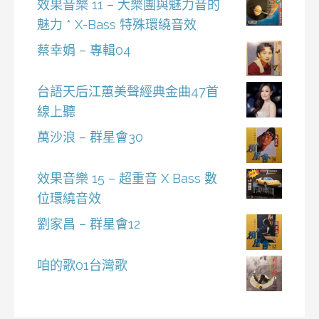
效果音樂 11 – 大樂團與魅力音的
魅力 * X-Bass 特殊環繞音效
蔡幸娟 – 專輯04
台語天后江蕙美聲經典金曲47首
線上聽
萬沙浪 – 群星會30
效果音樂 15 – 超重音 X Bass 數
位環繞音效
劉家昌 – 群星會12
咱的歌01台灣歌