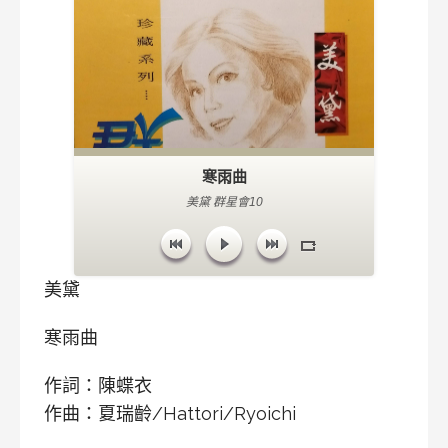
寒雨曲
美黛 群星會10
美黛
寒雨曲
作詞：陳蝶衣
作曲：夏瑞齡/Hattori/Ryoichi