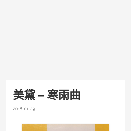
美黛 – 寒雨曲
2018-01-29