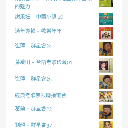
的魅力
謝采妘 – 中國小調 10
過年專輯 – 歡樂年年
崔萍 – 群星會24
葉啟田 – 台語老歌珍藏01
崔萍 – 群星會25
經典老歌無限聯播電台
葛蘭 – 群星會23
劉韻 – 群星會37