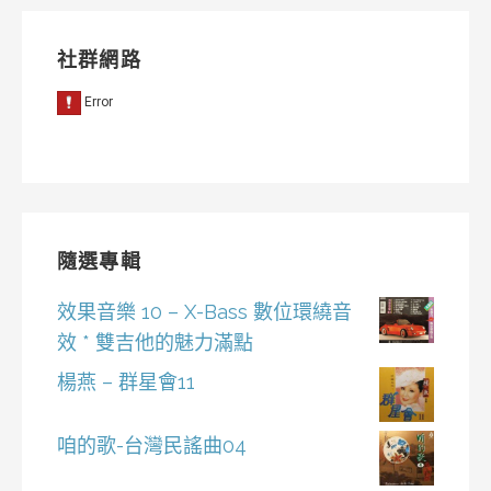
社群網路
隨選專輯
效果音樂 10 – X-Bass 數位環繞音
效 * 雙吉他的魅力滿點
楊燕 – 群星會11
咱的歌-台灣民謠曲04