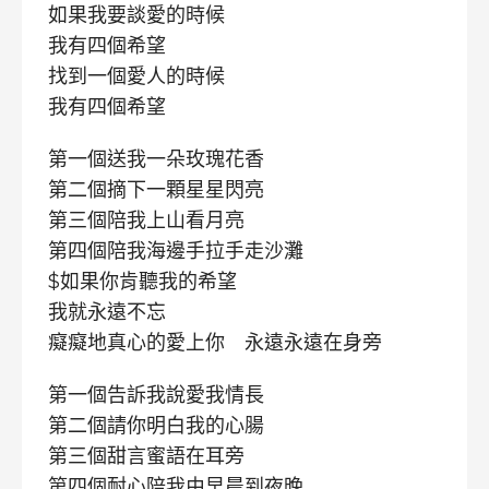
如果我要談愛的時候
我有四個希望
找到一個愛人的時候
我有四個希望
第一個送我一朵玫瑰花香
第二個摘下一顆星星閃亮
第三個陪我上山看月亮
第四個陪我海邊手拉手走沙灘
$如果你肯聽我的希望
我就永遠不忘
癡癡地真心的愛上你 永遠永遠在身旁
第一個告訴我說愛我情長
第二個請你明白我的心腸
第三個甜言蜜語在耳旁
第四個耐心陪我由早晨到夜晚