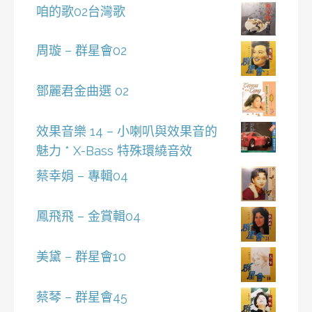
咱的歌02台灣歌
周璇 – 群星會02
鄧麗君金曲選 02
效果音樂 14 – 小喇叭與效果音的
魅力 * X-Bass 特殊環繞音效
蔡幸娟 – 專輯04
鳳飛飛 – 金賞輯04
美黛 – 群星會10
蔡琴 – 群星會45