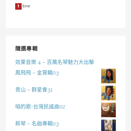
隨選專輯
效果音樂 4 – 百萬名琴魅力大出擊
鳳飛飛 – 金賞輯03
青山 – 群星會31
咱的歌-台灣民謠曲02
蔡琴 – 名曲專輯03