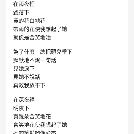
在雨夜裡
飄落下
黃的花白地花
帶雨的花使我想起了她
就像是含笑地她
為了什麼 總把頭兒垂下
默默地不說一句話
見她淚下
見她不說話
真教我放不下
在深夜裡
明夜下
有幾朵含笑地花
含笑地花使我想起了她
她的笑豔麗像彩霞