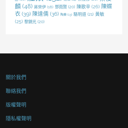
麟
(48)
陳蝶
陳歌辛
(26)
鄧雨賢
(20)
蔣榮伊
(18)
衣
(39)
陳達儒
(36)
黃敏
駱明道
(21)
陶秦
(13)
(25)
黎錦光
(20)
關於我們
聯絡我們
版權聲明
隱私權聲明