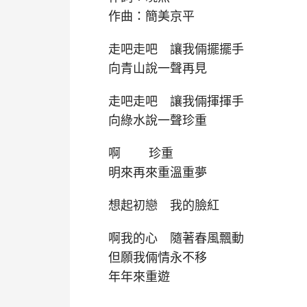
作曲：簡美京平
走吧走吧 讓我倆擺擺手
向青山說一聲再見
走吧走吧 讓我倆揮揮手
向綠水說一聲珍重
啊 珍重
明來再來重溫重夢
想起初戀 我的臉紅
啊我的心 隨著春風飄動
但願我倆情永不移
年年來重遊