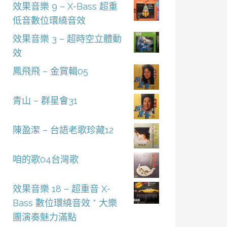
效果音樂 9 – X-Bass 超重
低音數位環繞音效
效果音樂 3 – 超時空立體動
效
鳳飛飛 – 金賞輯05
青山 – 群星會31
陳盈潔 – 台語老歌珍藏12
咱的歌04台灣歌
效果音樂 18 – 超重音 X-
Bass 數位環繞音效 * 大樂
團演奏魅力滿點