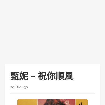
甄妮 – 祝你順風
2018-01-30