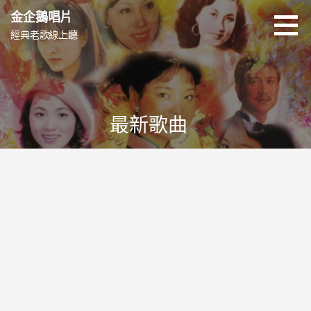
跳
金企鵝唱片
至
經典老歌線上聽
主
要
內
容
最新歌曲