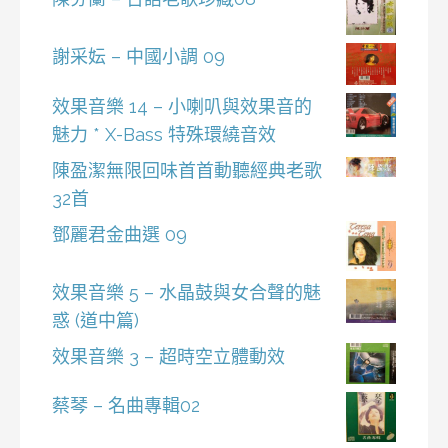
謝采妘 – 中國小調 09
效果音樂 14 – 小喇叭與效果音的
魅力 * X-Bass 特殊環繞音效
陳盈潔無限回味首首動聽經典老歌
32首
鄧麗君金曲選 09
效果音樂 5 – 水晶鼓與女合聲的魅
惑 (道中篇)
效果音樂 3 – 超時空立體動效
蔡琴 – 名曲專輯02