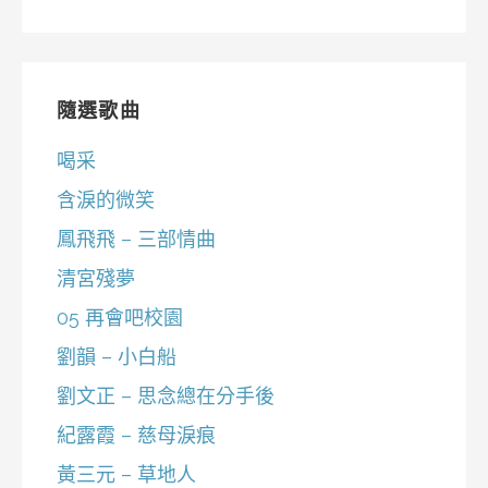
隨選歌曲
喝采
含淚的微笑
鳳飛飛 – 三部情曲
清宮殘夢
05 再會吧校園
劉韻 – 小白船
劉文正 – 思念總在分手後
紀露霞 – 慈母淚痕
黃三元 – 草地人