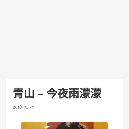
青山 – 今夜雨濛濛
2018-01-30