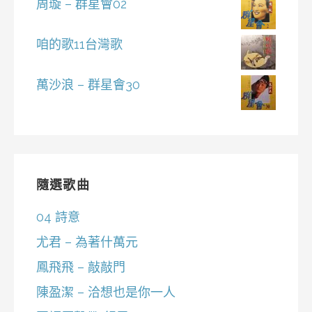
周璇 – 群星會02
咱的歌11台灣歌
萬沙浪 – 群星會30
隨選歌曲
04 詩意
尤君 – 為著什萬元
鳳飛飛 – 敲敲門
陳盈潔 – 洽想也是你一人