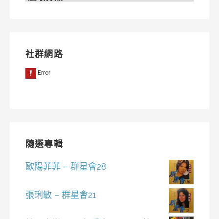
類
社群網路
隨選專輯
歐陽菲菲 – 群星會28
張琍敏 – 群星會21