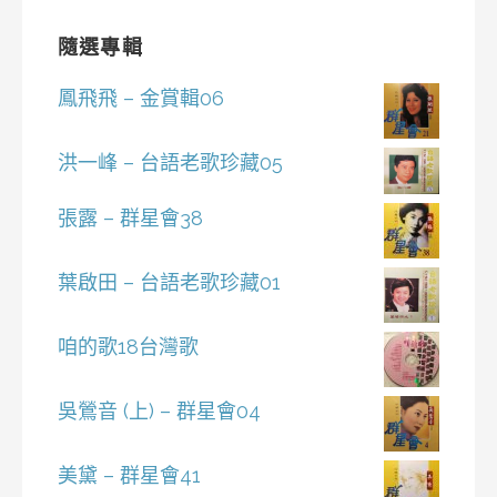
隨選專輯
鳳飛飛 – 金賞輯06
洪一峰 – 台語老歌珍藏05
張露 – 群星會38
葉啟田 – 台語老歌珍藏01
咱的歌18台灣歌
吳鶯音 (上) – 群星會04
美黛 – 群星會41