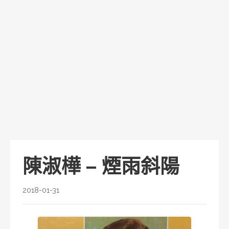
陳淑樺 – 煙雨斜陽
2018-01-31