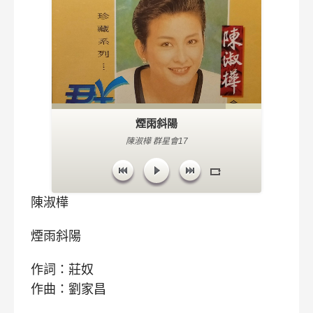
煙雨斜陽
陳淑樺 群星會17
陳淑樺
煙雨斜陽
作詞：莊奴
作曲：劉家昌