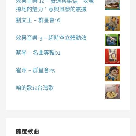
效果音樂 12 – 豪邁與柔情 * 攻城
掠地的魅力 * 意興風發的震撼
劉文正 – 群星會16
效果音樂 3 – 超時空立體動效
蔡琴 – 名曲專輯01
崔萍 – 群星會25
咱的歌12台灣歌
隨選歌曲