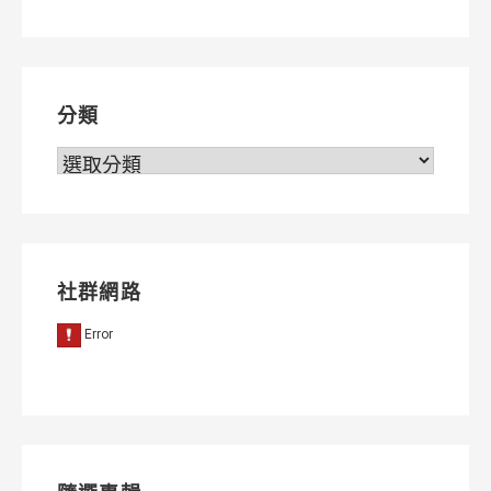
導
覽
分類
分
類
社群網路