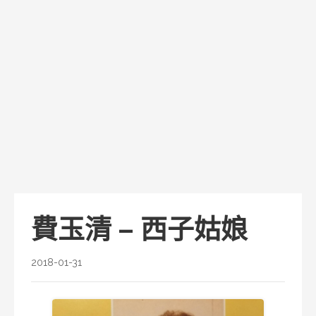
費玉清 – 西子姑娘
2018-01-31