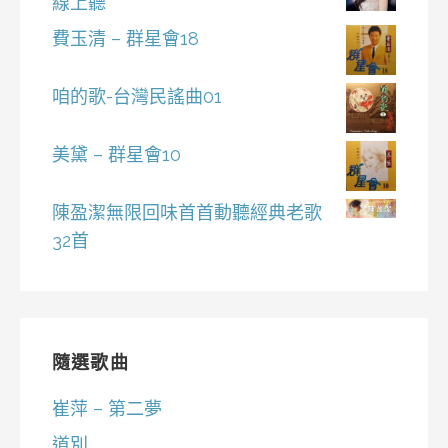
線上聽
費玉清 – 群星會18
咱的歌-台灣民謠曲01
美黛 – 群星會10
陳盈潔無限回味首首動聽經典老歌
32首
隨選歌曲
崔萍 – 第二夢
道別