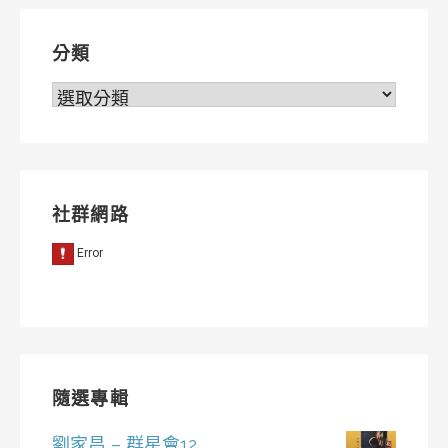
覽
分類
分
類
社群網路
隨選專輯
劉家昌 – 群星會12