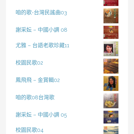
咱的歌-台灣民謠曲03
謝采妘 – 中國小調 08
尤雅 – 台語老歌珍藏11
校園民歌02
鳳飛飛 – 金賞輯02
咱的歌08台灣歌
謝采妘 – 中國小調 05
校園民歌04