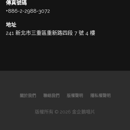
傳真號碼
+886-2-2988-3072
地址
241 新北市三重區重新路四段 7 號 4 樓
關於我們
聯絡我們
版權聲明
隱私權聲明
版權所有 © 2026 金企鵝唱片