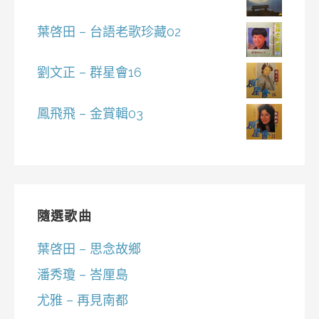
葉啓田 – 台語老歌珍藏02
劉文正 – 群星會16
鳳飛飛 – 金賞輯03
隨選歌曲
葉啓田 – 思念故鄉
潘秀瓊 – 峇厘島
尤雅 – 再見南都