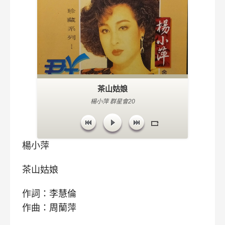
茶山姑娘
楊小萍 群星會20
楊小萍
茶山姑娘
作詞：李慧倫
作曲：周蘭萍