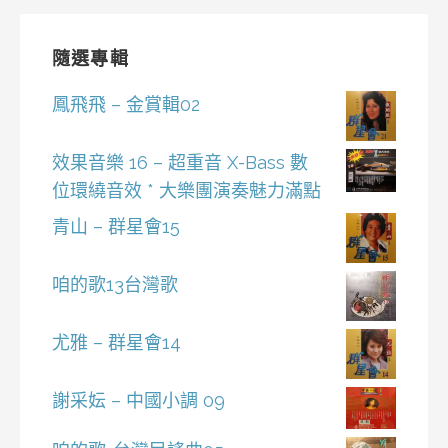
隨選專輯
鳳飛飛 – 金賞輯02
效果音樂 16 – 超重音 X-Bass 數
位環繞音效 * 大樂團演奏魅力滿點
青山 – 群星會15
咱的歌13台灣歌
尤雅 – 群星會14
謝采妘 – 中國小調 09