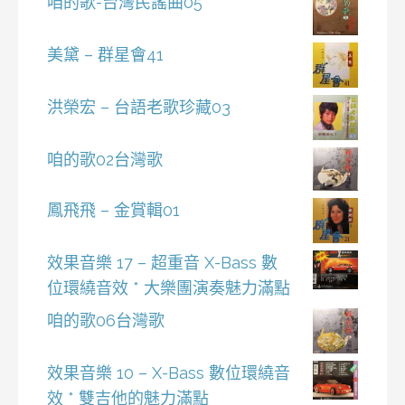
咱的歌-台灣民謠曲05
美黛 – 群星會41
洪榮宏 – 台語老歌珍藏03
咱的歌02台灣歌
鳳飛飛 – 金賞輯01
效果音樂 17 – 超重音 X-Bass 數
位環繞音效 * 大樂團演奏魅力滿點
咱的歌06台灣歌
效果音樂 10 – X-Bass 數位環繞音
效 * 雙吉他的魅力滿點