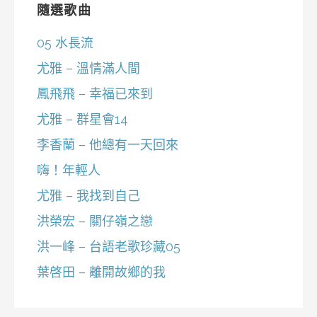
隨選歌曲
05 水長流
尤雅 – 溫情滿人間
鳳飛飛 – 幸福已來到
尤雅 – 群星會14
李香蘭 – 他總有一天回來
嗨！年輕人
尤雅 – 我找到自己
洪榮宏 – 關仔嶺之戀
洪一峰 – 台語老歌珍藏05
葉啓田 – 離開故鄉的我