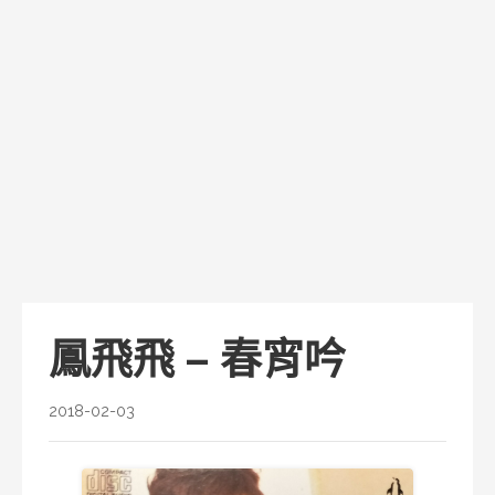
鳳飛飛 – 春宵吟
2018-02-03