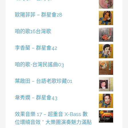
歐陽菲菲 – 群星會28
咱的歌16台灣歌
李香蘭 – 群星會42
咱的歌-台灣民謠曲03
葉啟田 – 台語老歌珍藏01
韋秀嫻 – 群星會43
效果音樂 17 – 超重音 X-Bass 數
位環繞音效 * 大樂團演奏魅力滿點