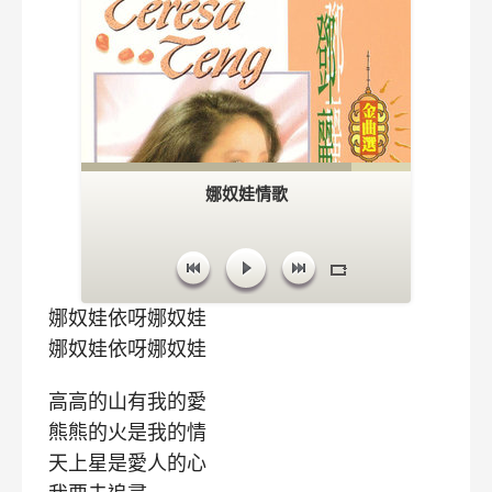
娜奴娃情歌
娜奴娃依呀娜奴娃
娜奴娃依呀娜奴娃
高高的山有我的愛
熊熊的火是我的情
天上星是愛人的心