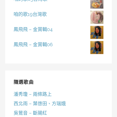
咱的歌19台灣歌
鳳飛飛 – 金賞輯04
鳳飛飛 – 金賞輯06
隨選歌曲
潘秀瓊 – 兩條路上
西北雨 – 葉啓田、方瑞娥
吳鶯音 – 斷腸紅