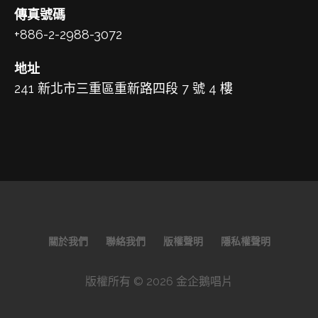
傳真號碼
+886-2-2988-3072
地址
241 新北市三重區重新路四段 7 號 4 樓
關於我們
聯絡我們
版權聲明
隱私權聲明
版權所有 © 2026 金企鵝唱片