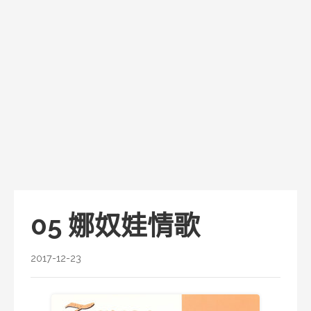
05 娜奴娃情歌
2017-12-23