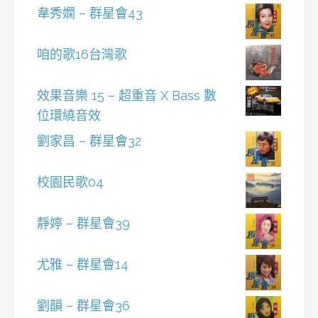
韋秀嫻 – 群星會43
咱的歌16台灣歌
效果音樂 15 – 超重音 X Bass 數
位環繞音效
劉家昌 – 群星會32
校園民歌04
靜婷 – 群星會39
尤雅 – 群星會14
劉韻 – 群星會36