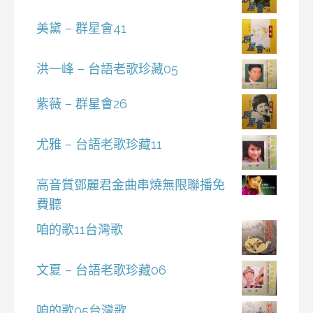
美黛 – 群星會41
洪一峰 – 台語老歌珍藏05
紫薇 – 群星會26
尤雅 – 台語老歌珍藏11
高音質鄧麗君金曲串燒無限聯播免
費聽
咱的歌11台灣歌
文夏 – 台語老歌珍藏06
咱的歌05台灣歌