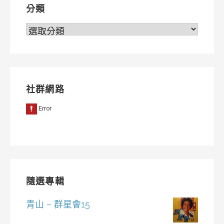
分類
分
類
社群網路
隨選專輯
青山 – 群星會15