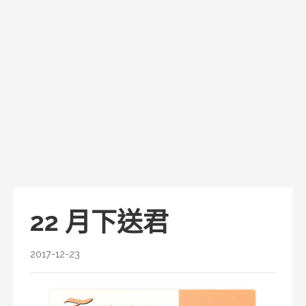
22 月下送君
2017-12-23