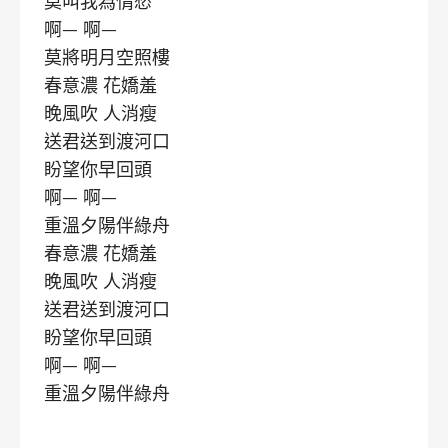
莫叫我為情愁
啊— 啊—
莫將明月空照樓
春意濃 花嬌羞
晚風吹 人消瘦
送君送到渡河口
盼望你早回頭
啊— 啊—
重溫夕陽伴綠舟
春意濃 花嬌羞
晚風吹 人消瘦
送君送到渡河口
盼望你早回頭
啊— 啊—
重溫夕陽伴綠舟