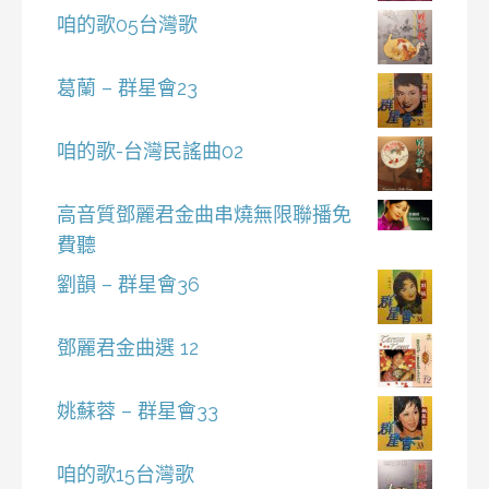
咱的歌05台灣歌
葛蘭 – 群星會23
咱的歌-台灣民謠曲02
高音質鄧麗君金曲串燒無限聯播免
費聽
劉韻 – 群星會36
鄧麗君金曲選 12
姚蘇蓉 – 群星會33
咱的歌15台灣歌