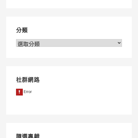
導
覽
分類
分
類
社群網路
隨選專輯