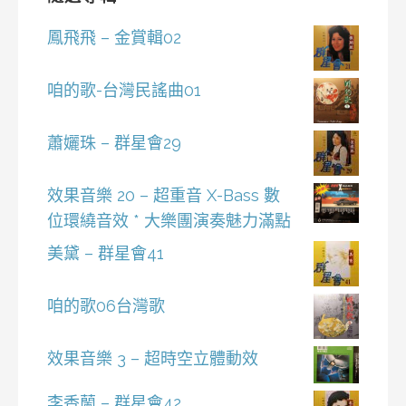
鳳飛飛 – 金賞輯02
咱的歌-台灣民謠曲01
蕭孋珠 – 群星會29
效果音樂 20 – 超重音 X-Bass 數
位環繞音效 * 大樂團演奏魅力滿點
美黛 – 群星會41
咱的歌06台灣歌
效果音樂 3 – 超時空立體動效
李香蘭 – 群星會42