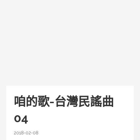
咱的歌-台灣民謠曲
04
2018-02-08