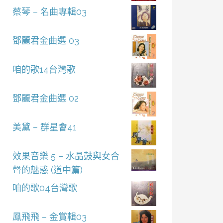
蔡琴 – 名曲專輯03
鄧麗君金曲選 03
咱的歌14台灣歌
鄧麗君金曲選 02
美黛 – 群星會41
效果音樂 5 – 水晶鼓與女合
聲的魅惑 (道中篇)
咱的歌04台灣歌
鳳飛飛 – 金賞輯03