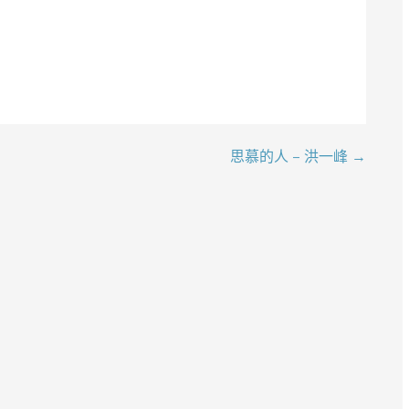
思慕的人 – 洪一峰 →