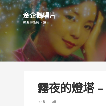
跳
至
金企鵝唱片
主
要
經典老歌線上聽
內
容
霧夜的燈塔 –
2018-02-08