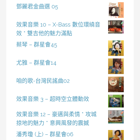
鄧麗君金曲選 05
效果音樂 10 – X-Bass 數位環繞音
效 * 雙吉他的魅力滿點
蔡琴 – 群星會45
尤雅 – 群星會14
咱的歌-台灣民謠曲02
效果音樂 3 – 超時空立體動效
效果音樂 12 – 豪邁與柔情 * 攻城
掠地的魅力 * 意興風發的震撼
潘秀瓊 (上) – 群星會06