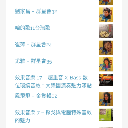
劉家昌 – 群星會32
咱的歌11台灣歌
崔萍 – 群星會24
尤雅 – 群星會35
效果音樂 17 – 超重音 X-Bass 數
位環繞音效 * 大樂團演奏魅力滿點
鳳飛飛 – 金賞輯02
效果音樂 7 – 探戈與電腦特殊音效
的魅力