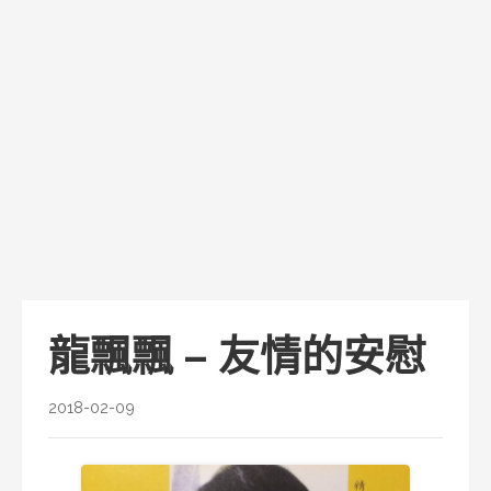
龍飄飄 – 友情的安慰
2018-02-09