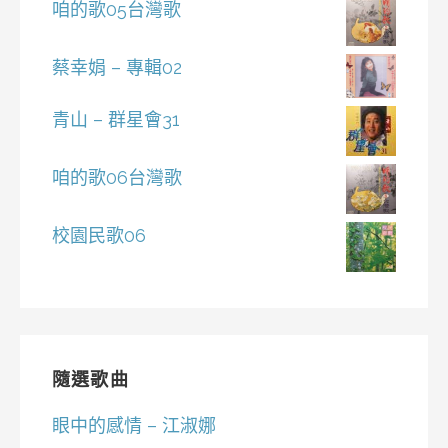
咱的歌05台灣歌
蔡幸娟 – 專輯02
青山 – 群星會31
咱的歌06台灣歌
校園民歌06
隨選歌曲
眼中的感情 – 江淑娜