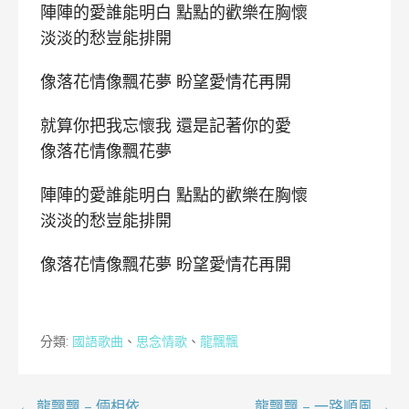
陣陣的愛誰能明白 點點的歡樂在胸懷
淡淡的愁豈能排開
像落花情像飄花夢 盼望愛情花再開
就算你把我忘懷我 還是記著你的愛
像落花情像飄花夢
陣陣的愛誰能明白 點點的歡樂在胸懷
淡淡的愁豈能排開
像落花情像飄花夢 盼望愛情花再開
分類:
國語歌曲
、
思念情歌
、
龍飄飄
← 龍飄飄 – 倆相依
龍飄飄 – 一路順風 →