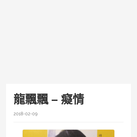
龍飄飄 – 癡情
2018-02-09