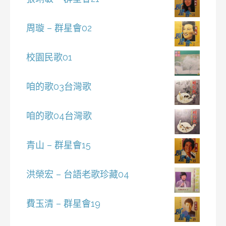
周璇 – 群星會02
校園民歌01
咱的歌03台灣歌
咱的歌04台灣歌
青山 – 群星會15
洪榮宏 – 台語老歌珍藏04
費玉清 – 群星會19