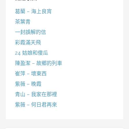
葛蘭 – 海上良宵
茶葉青
一封誤解的信
彩霞滿天飛
24 姑娘和傻瓜
陳盈潔 – 故鄉的列車
崔萍 – 壞東西
紫薇 – 晚霞
青山 – 我家在那裡
紫薇 – 何日君再來