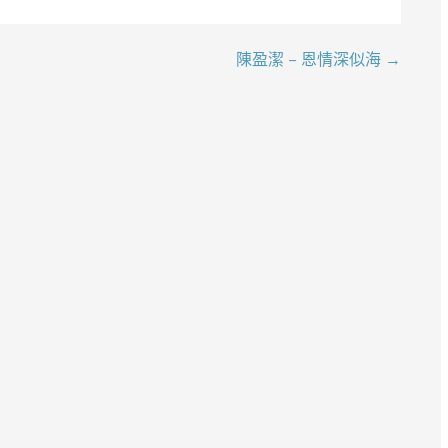
陳盈潔 – 恩情深似海 →