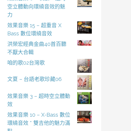
空立體動向環繞音效的魅
力
效果音樂 15 – 超重音 X
Bass 數位環繞音效
洪榮宏經典金曲40首百聽
不厭大合輯
咱的歌02台灣歌
文夏 – 台語老歌珍藏06
效果音樂 3 – 超時空立體動
效
效果音樂 10 – X-Bass 數位
環繞音效 * 雙吉他的魅力滿