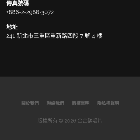
傳真號碼
+886-2-2988-3072
地址
241 新北市三重區重新路四段 7 號 4 樓
關於我們
聯絡我們
版權聲明
隱私權聲明
版權所有 © 2026 金企鵝唱片