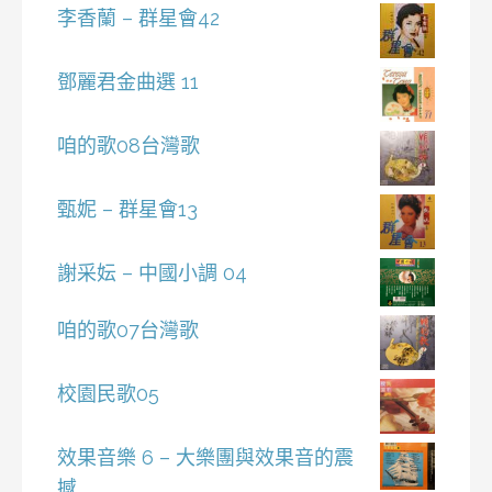
李香蘭 – 群星會42
鄧麗君金曲選 11
咱的歌08台灣歌
甄妮 – 群星會13
謝采妘 – 中國小調 04
咱的歌07台灣歌
校園民歌05
效果音樂 6 – 大樂團與效果音的震
撼