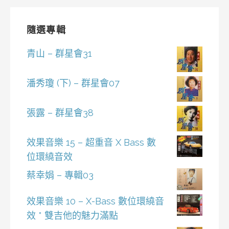
隨選專輯
青山 – 群星會31
潘秀瓊 (下) – 群星會07
張露 – 群星會38
效果音樂 15 – 超重音 X Bass 數
位環繞音效
蔡幸娟 – 專輯03
效果音樂 10 – X-Bass 數位環繞音
效 * 雙吉他的魅力滿點