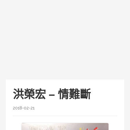
洪榮宏 – 情難斷
2018-02-21