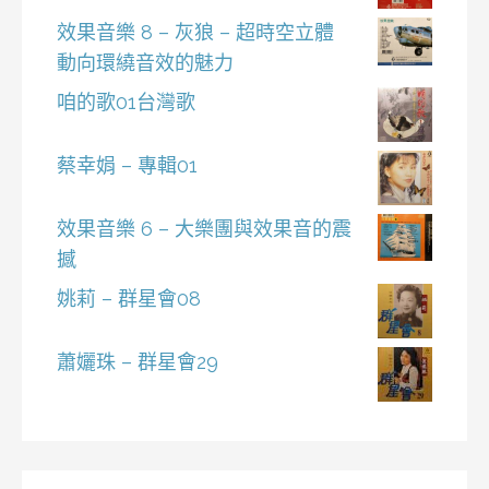
效果音樂 8 – 灰狼 – 超時空立體
動向環繞音效的魅力
咱的歌01台灣歌
蔡幸娟 – 專輯01
效果音樂 6 – 大樂團與效果音的震
撼
姚莉 – 群星會08
蕭孋珠 – 群星會29