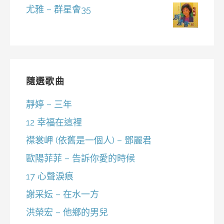
尤雅 – 群星會35
隨選歌曲
靜婷 – 三年
12 幸福在這裡
襟裳岬 (依舊是一個人) – 鄧麗君
歐陽菲菲 – 告訴你愛的時候
17 心聲淚痕
謝采妘 – 在水一方
洪榮宏 – 他鄉的男兒