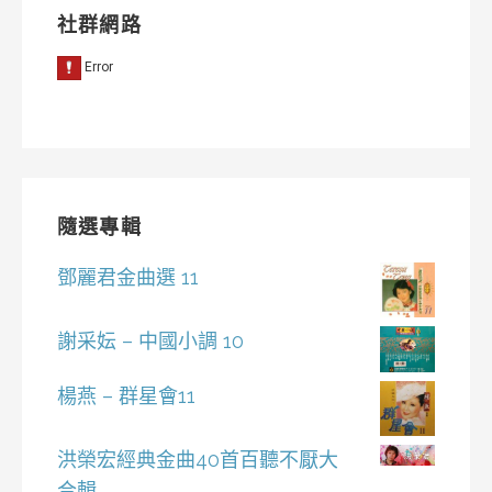
社群網路
隨選專輯
鄧麗君金曲選 11
謝采妘 – 中國小調 10
楊燕 – 群星會11
洪榮宏經典金曲40首百聽不厭大
合輯