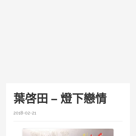
葉啓田 – 燈下戀情
2018-02-21