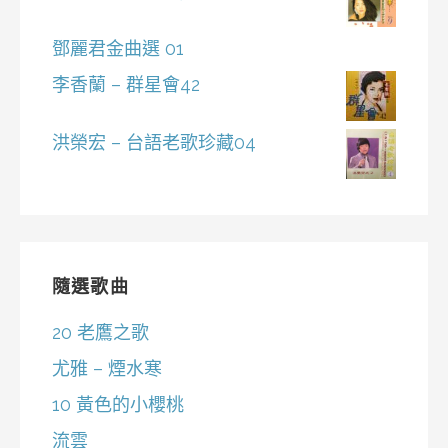
鄧麗君金曲選 01
李香蘭 – 群星會42
洪榮宏 – 台語老歌珍藏04
隨選歌曲
20 老鷹之歌
尤雅 – 煙水寒
10 黃色的小櫻桃
流雲