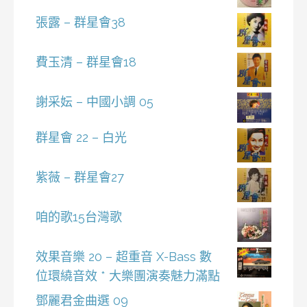
張露 – 群星會38
費玉清 – 群星會18
謝采妘 – 中國小調 05
群星會 22 – 白光
紫薇 – 群星會27
咱的歌15台灣歌
效果音樂 20 – 超重音 X-Bass 數
位環繞音效 * 大樂團演奏魅力滿點
鄧麗君金曲選 09