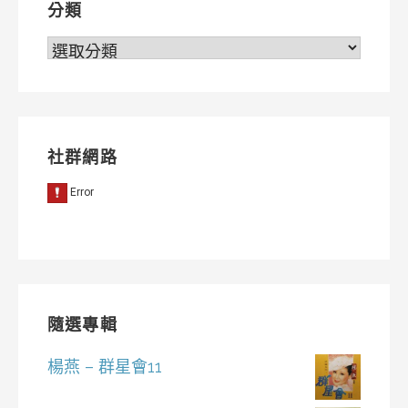
分類
分
類
社群網路
隨選專輯
楊燕 – 群星會11