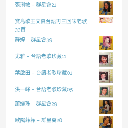
張琍敏 – 群星會21
寶島歌王文夏台語再三回味老歌
33首
靜婷 – 群星會39
尤雅 – 台語老歌珍藏11
葉啟田 – 台語老歌珍藏01
洪一峰 – 台語老歌珍藏05
蕭孋珠 – 群星會29
歐陽菲菲 – 群星會28