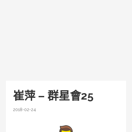
崔萍 – 群星會25
2018-02-24