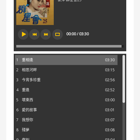
00:00 / 03:30
1
重相逢
03:30
2
相思河畔
03:15
3
今宵多珍重
02:56
4
重逢
02:52
5
壞東西
03:00
6
愛的故事
03:01
7
我想你
03:07
8
殘夢
03:08
9
傷別
03:04