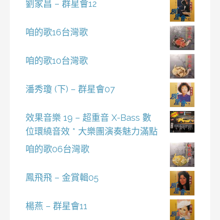
劉家昌 – 群星會12
咱的歌16台灣歌
咱的歌10台灣歌
潘秀瓊 (下) – 群星會07
效果音樂 19 – 超重音 X-Bass 數
位環繞音效 * 大樂團演奏魅力滿點
咱的歌06台灣歌
鳳飛飛 – 金賞輯05
楊燕 – 群星會11