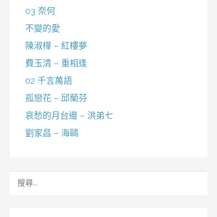
03 奈何
不變的愛
陳淑樺 – 紅樓夢
費玉清 – 重相逢
02 千言萬語
孤戀花 – 邱蘭芬
哀愁的月台邊 – 洪弟七
劉家昌 – 海鷗
搜
尋
關
鍵