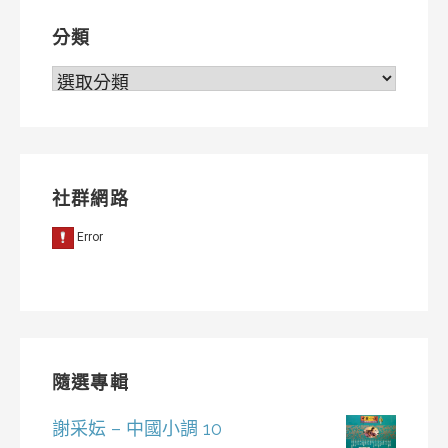
分類
分
類
社群網路
隨選專輯
謝采妘 – 中國小調 10