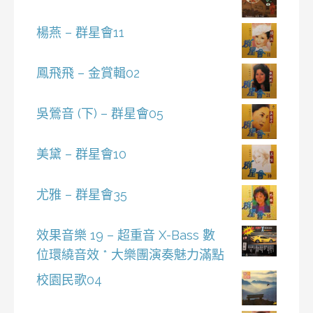
楊燕 – 群星會11
鳳飛飛 – 金賞輯02
吳鶯音 (下) – 群星會05
美黛 – 群星會10
尤雅 – 群星會35
效果音樂 19 – 超重音 X-Bass 數
位環繞音效 * 大樂團演奏魅力滿點
校園民歌04