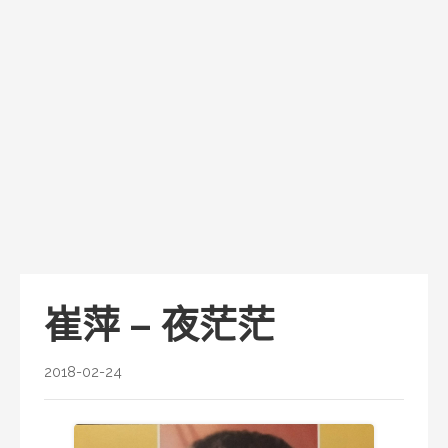
崔萍 – 夜茫茫
2018-02-24