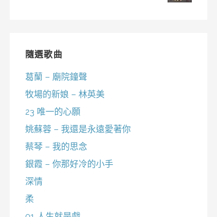
隨選歌曲
葛蘭 – 廟院鐘聲
牧場的新娘 – 林英美
23 唯一的心願
姚蘇蓉 – 我還是永遠愛著你
蔡琴 – 我的思念
銀霞 – 你那好冷的小手
深情
柔
01 人生就是戲