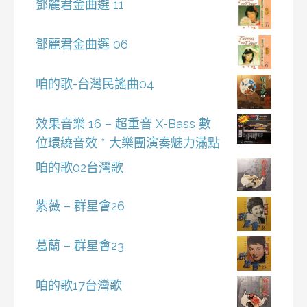
鄧麗君金曲選 11
鄧麗君金曲選 06
咱的歌-台灣民謠曲04
效果音樂 16 – 超重音 X-Bass 數
位環繞音效 * 大樂團演奏魅力滿點
咱的歌02台灣歌
紫薇 – 群星會26
葛蘭 – 群星會23
咱的歌17台灣歌