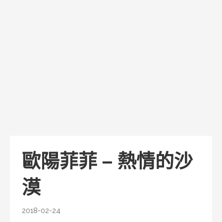
歐陽菲菲 – 熱情的沙
漠
2018-02-24