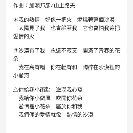
作曲：加瀨邦彥/山上路夫
＊我的熱情 好像一把火 燃燒著整個沙漠
太陽見了我 也會躲著我 它也會怕我這把
愛情的火
＃沙漠有了我 永遠不寂寞 開滿了青春的花
朵
我在高聲唱 你在輕聲和 陶醉在沙漠裡的
小愛河
△你給我小雨點 滋潤我心窩
我給你小微風 吹開你花朵
愛情裡小花朵 屬於你和我
我們倆的愛情就像 熱情的沙漠