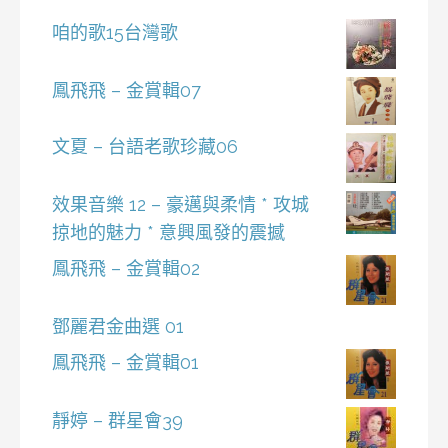
咱的歌15台灣歌
鳳飛飛 – 金賞輯07
文夏 – 台語老歌珍藏06
效果音樂 12 – 豪邁與柔情 * 攻城
掠地的魅力 * 意興風發的震撼
鳳飛飛 – 金賞輯02
鄧麗君金曲選 01
鳳飛飛 – 金賞輯01
靜婷 – 群星會39