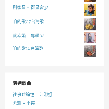
劉家昌 – 群星會32
咱的歌07台灣歌
蔡幸娟 – 專輯02
咱的歌16台灣歌
隨選歌曲
往事難追憶 – 江淑娜
尤雅 – 小薇