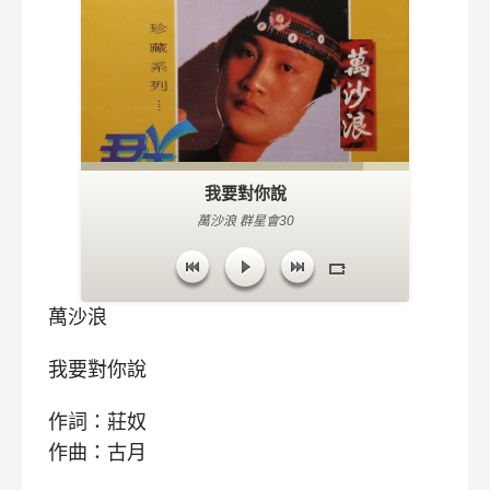
我要對你說
萬沙浪 群星會30
萬沙浪
我要對你說
作詞：莊奴
作曲：古月