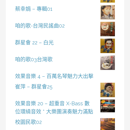
蔡幸娟 – 專輯01
咱的歌-台灣民謠曲02
群星會 22 – 白光
咱的歌03台灣歌
效果音樂 4 – 百萬名琴魅力大出擊
崔萍 – 群星會25
效果音樂 20 – 超重音 X-Bass 數
位環繞音效 * 大樂團演奏魅力滿點
校園民歌02