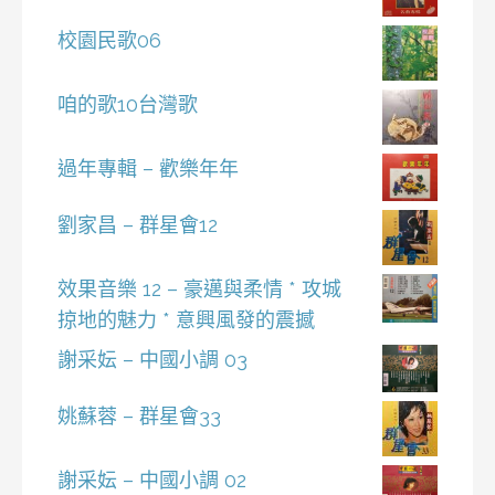
校園民歌06
咱的歌10台灣歌
過年專輯 – 歡樂年年
劉家昌 – 群星會12
效果音樂 12 – 豪邁與柔情 * 攻城
掠地的魅力 * 意興風發的震撼
謝采妘 – 中國小調 03
姚蘇蓉 – 群星會33
謝采妘 – 中國小調 02