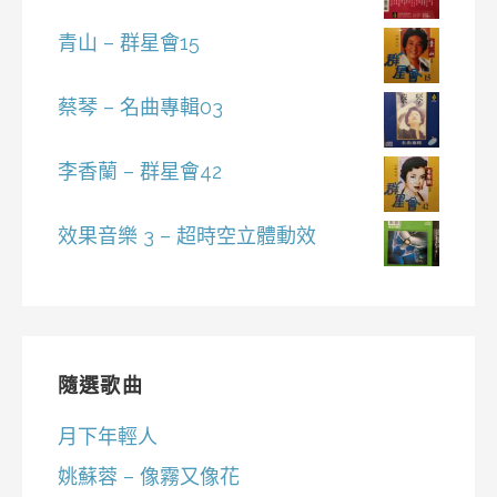
青山 – 群星會15
蔡琴 – 名曲專輯03
李香蘭 – 群星會42
效果音樂 3 – 超時空立體動效
隨選歌曲
月下年輕人
姚蘇蓉 – 像霧又像花