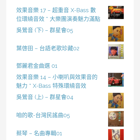
效果音樂 17 – 超重音 X-Bass 數
位環繞音效 * 大樂團演奏魅力滿點
吳鶯音 (下) – 群星會05
葉啓田 – 台語老歌珍藏02
鄧麗君金曲選 01
效果音樂 14 – 小喇叭與效果音的
魅力 * X-Bass 特殊環繞音效
吳鶯音 (上) – 群星會04
咱的歌-台灣民謠曲05
蔡琴 – 名曲專輯01