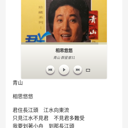
相思悠悠
青山 群星會31
青山
相思悠悠
君住長江頭 江水向東流
只見江水不見君 不見君多難受
我要划著小舟 到那長江頭