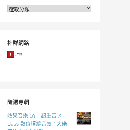
分
類
社群網路
隨選專輯
效果音樂 19 – 超重音 X-
Bass 數位環繞音效 * 大樂