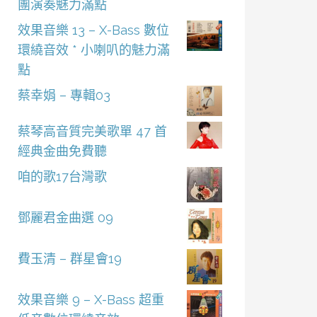
團演奏魅力滿點
效果音樂 13 – X-Bass 數位
環繞音效 * 小喇叭的魅力滿
點
蔡幸娟 – 專輯03
蔡琴高音質完美歌單 47 首
經典金曲免費聽
咱的歌17台灣歌
鄧麗君金曲選 09
費玉清 – 群星會19
效果音樂 9 – X-Bass 超重