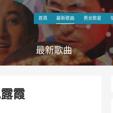
首頁
最新歌曲
男女歌星
最新歌曲
紀露霞