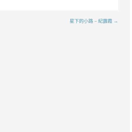
星下的小路 – 紀露霞 →