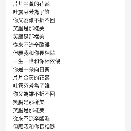
片片金黃的花蕊
吐露芬芳為了誰
你又為誰不折不回
笑靨是那樣美
笑靨是那樣美
從來不流辛酸淚
但願我和你長相隨
一生一世和你相依偎
你是一朵向日葵
片片金黃的花蕊
吐露芬芳為了誰
你又為誰不折不回
笑靨是那樣美
笑靨是那樣美
從來不流辛酸淚
但願我和你長相隨