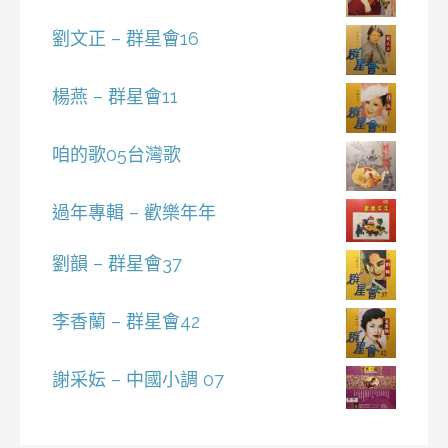
劉文正 – 群星會16
楊燕 – 群星會11
咱的歌05台灣歌
過年專輯 – 歡樂年年
劉韻 – 群星會37
李香蘭 – 群星會42
謝采妘 – 中國小調 07