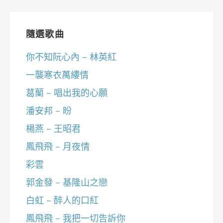
隨選歌曲
你不知阮心內 – 林英紅
一襲寒衣萬縷情
葛蘭 – 唱出我的心願
潘安邦 – 盼
楊燕 – 王昭君
鳳飛飛 – 月夜情
彩雲
郭金發 – 基隆山之戀
白虹 – 醉人的口紅
鳳飛飛 – 我把一切告訴你