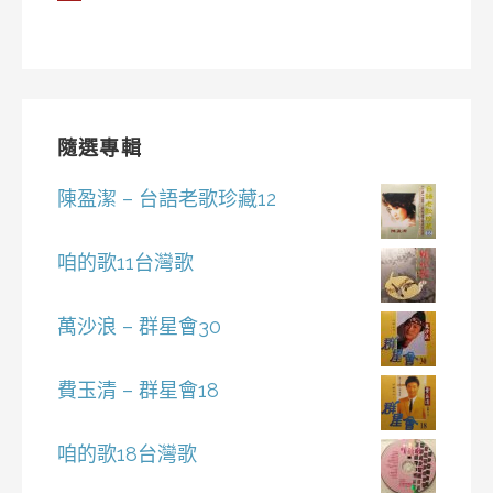
隨選專輯
陳盈潔 – 台語老歌珍藏12
咱的歌11台灣歌
萬沙浪 – 群星會30
費玉清 – 群星會18
咱的歌18台灣歌