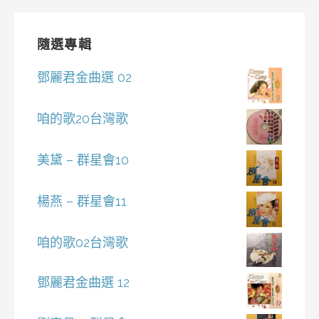
隨選專輯
鄧麗君金曲選 02
咱的歌20台灣歌
美黛 – 群星會10
楊燕 – 群星會11
咱的歌02台灣歌
鄧麗君金曲選 12