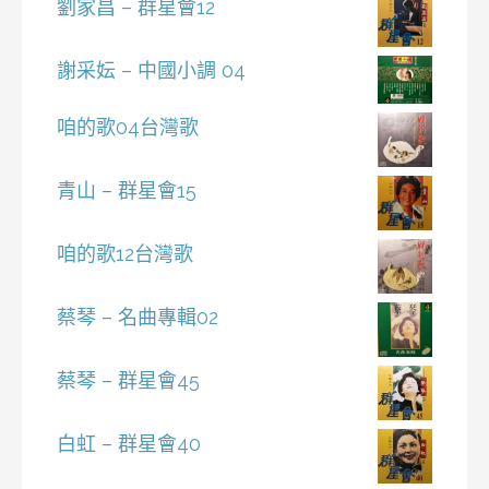
劉家昌 – 群星會12
謝采妘 – 中國小調 04
咱的歌04台灣歌
青山 – 群星會15
咱的歌12台灣歌
蔡琴 – 名曲專輯02
蔡琴 – 群星會45
白虹 – 群星會40