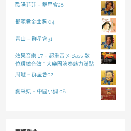
歐陽菲菲 – 群星會28
鄧麗君金曲選 04
青山 – 群星會31
效果音樂 17 – 超重音 X-Bass 數
位環繞音效 * 大樂團演奏魅力滿點
周璇 – 群星會02
謝采妘 – 中國小調 08