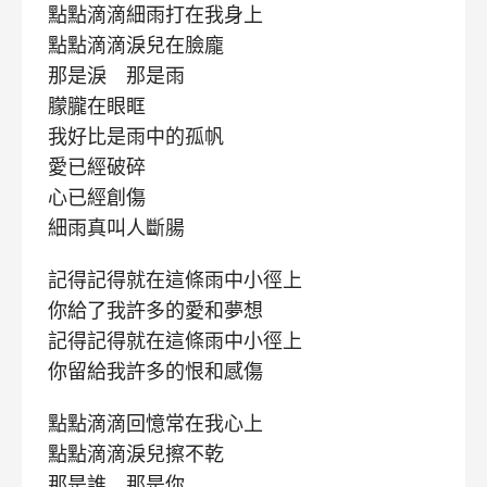
點點滴滴細雨打在我身上
點點滴滴淚兒在臉龐
那是淚 那是雨
朦朧在眼眶
我好比是雨中的孤帆
愛已經破碎
心已經創傷
細雨真叫人斷腸
記得記得就在這條雨中小徑上
你給了我許多的愛和夢想
記得記得就在這條雨中小徑上
你留給我許多的恨和感傷
點點滴滴回憶常在我心上
點點滴滴淚兒擦不乾
那是誰 那是你