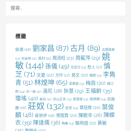
搜
尋
關
鍵
字:
標籤
劉家昌
(87)
古月
(89)
侯湘
(18)
古賀政男
姚
周藍萍
(29)
周添旺
(23)
吳村
(15)
(13)
司徒明
(12)
敏
(144)
慎
孫儀
(49)
愁人
(17)
左宏元
(13)
芝
(71)
李雋
文夏
(22)
易文
(20)
方忭
(17)
曉燕
(13)
林煌坤
(65)
青
(51)
梅翁
(30)
梁樂音
(13)
楊三
王福齡
(35)
湯尼
(28)
狄薏
(29)
郎
(14)
洪一峰
(12)
瓊瑤
(40)
莊啟
米山正夫
(13)
翁清溪
(13)
翁炳榮
(14)
秦冠
(12)
莊奴
(132)
葉俊
葉佳修
(20)
勝
(16)
莊宏
(14)
麟
(48)
陳蝶
陳歌辛
(26)
鄧雨賢
(20)
蔣榮伊
(18)
衣
(39)
陳達儒
(36)
黃敏
駱明道
(21)
陶秦
(13)
(25)
黎錦光
(20)