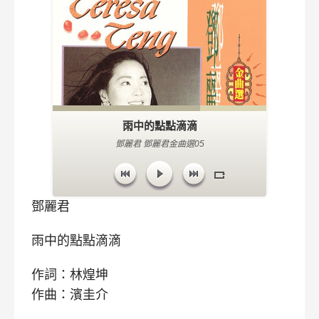
雨中的點點滴滴
鄧麗君 鄧麗君金曲選05
鄧麗君
雨中的點點滴滴
作詞：林煌坤
作曲：濱圭介