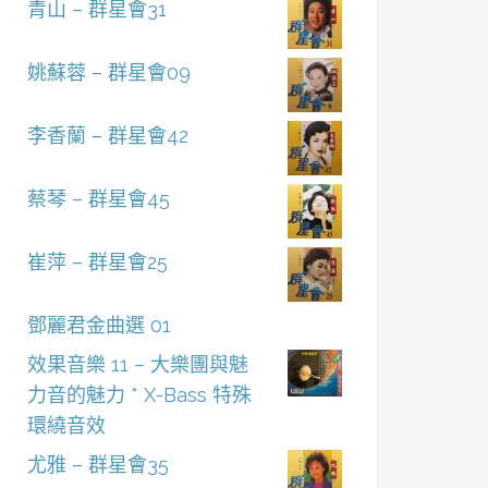
青山 – 群星會31
姚蘇蓉 – 群星會09
李香蘭 – 群星會42
蔡琴 – 群星會45
崔萍 – 群星會25
鄧麗君金曲選 01
效果音樂 11 – 大樂團與魅
力音的魅力 * X-Bass 特殊
環繞音效
尤雅 – 群星會35