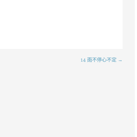
14 雨不停心不定 →