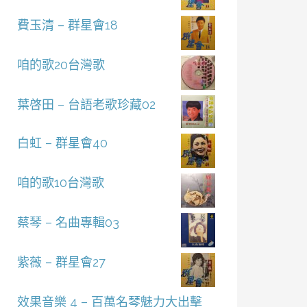
費玉清 – 群星會18
咱的歌20台灣歌
葉啓田 – 台語老歌珍藏02
白虹 – 群星會40
咱的歌10台灣歌
蔡琴 – 名曲專輯03
紫薇 – 群星會27
效果音樂 4 – 百萬名琴魅力大出擊